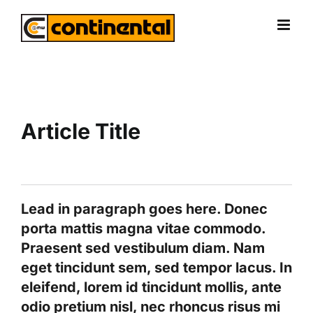
Skip
to
content
Article Title
Lead in paragraph goes here. Donec
porta mattis magna vitae commodo.
Praesent sed vestibulum diam. Nam
eget tincidunt sem, sed tempor lacus. In
eleifend, lorem id tincidunt mollis, ante
odio pretium nisl, nec rhoncus risus mi