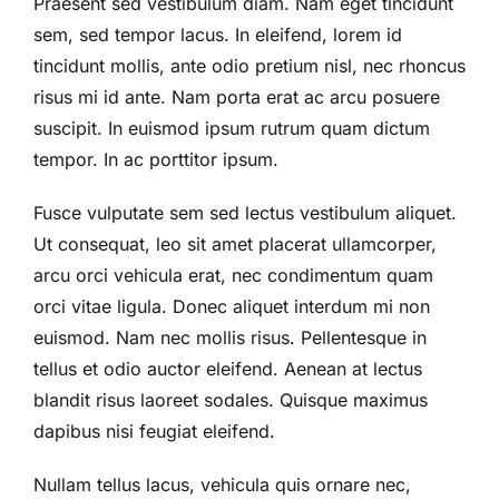
Praesent sed vestibulum diam. Nam eget tincidunt
sem, sed tempor lacus. In eleifend, lorem id
tincidunt mollis, ante odio pretium nisl, nec rhoncus
risus mi id ante. Nam porta erat ac arcu posuere
suscipit. In euismod ipsum rutrum quam dictum
tempor. In ac porttitor ipsum.
Fusce vulputate sem sed lectus vestibulum aliquet.
Ut consequat, leo sit amet placerat ullamcorper,
arcu orci vehicula erat, nec condimentum quam
orci vitae ligula. Donec aliquet interdum mi non
euismod. Nam nec mollis risus. Pellentesque in
tellus et odio auctor eleifend. Aenean at lectus
blandit risus laoreet sodales. Quisque maximus
dapibus nisi feugiat eleifend.
Nullam tellus lacus, vehicula quis ornare nec,