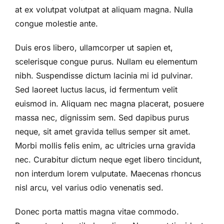
at ex volutpat volutpat at aliquam magna. Nulla
congue molestie ante.
Duis eros libero, ullamcorper ut sapien et,
scelerisque congue purus. Nullam eu elementum
nibh. Suspendisse dictum lacinia mi id pulvinar.
Sed laoreet luctus lacus, id fermentum velit
euismod in. Aliquam nec magna placerat, posuere
massa nec, dignissim sem. Sed dapibus purus
neque, sit amet gravida tellus semper sit amet.
Morbi mollis felis enim, ac ultricies urna gravida
nec. Curabitur dictum neque eget libero tincidunt,
non interdum lorem vulputate. Maecenas rhoncus
nisl arcu, vel varius odio venenatis sed.
Donec porta mattis magna vitae commodo.