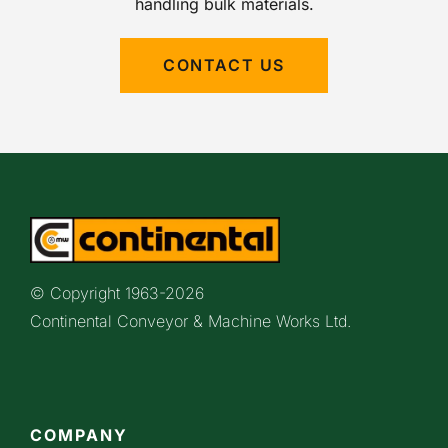
handling bulk materials.
CONTACT US
© Copyright 1963-
2026
Continental Conveyor & Machine Works Ltd.
COMPANY