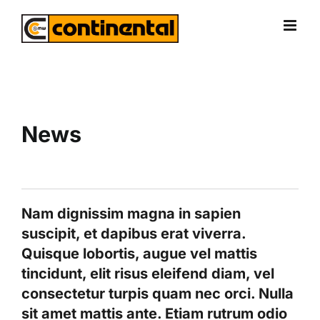
Skip
to
content
News
Nam dignissim magna in sapien
suscipit, et dapibus erat viverra.
Quisque lobortis, augue vel mattis
tincidunt, elit risus eleifend diam, vel
consectetur turpis quam nec orci. Nulla
sit amet mattis ante. Etiam rutrum odio