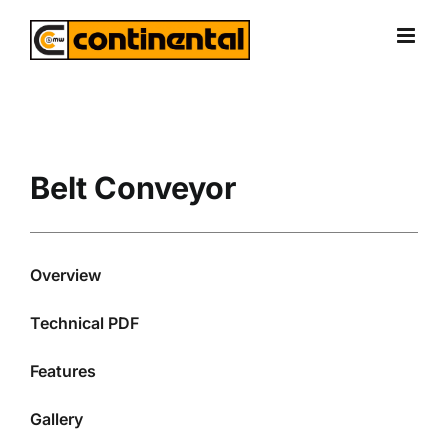
Skip
to
content
Belt Conveyor
Overview
Technical PDF
Features
Gallery