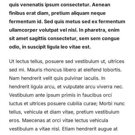
quis venenatis ipsum consectetur. Aenean
finibus erat diam, pretium aliquam neque
fermentum id. Sed quis metus sed ex fermentum
ullamcorper volutpat vel nisl. In pharetra, enim
sit amet sagittis consectetur, sem sem congue
odio, in suscipit ligula leo vitae est.
Ut lectus tellus, posuere sed vestibulum ut, ultrices
sed mi. Mauris rhoncus libero at eleifend lobortis.
Nam hendrerit velit quis pulvinar iaculis. In
hendrerit ligula arcu, et vulputate arcu viverra nec.
Vestibulum ante ipsum primis in faucibus orci
luctus et ultrices posuere cubilia curae; Morbi nunc
tellus, vehicula et diam vitae, pretium vestibulum
eros. Maecenas at orci vitae lectus vehicula
vestibulum a vitae nisl. Etiam hendrerit augue at