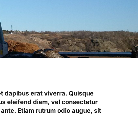
t dapibus erat viverra. Quisque
isus eleifend diam, vel consectetur
 ante. Etiam rutrum odio augue, sit