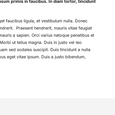
m primis in faucibus. In diam tortor, tincidunt
et faucibus ligula, et vestibulum nulla. Donec
ndrerit. Praesent hendrerit, mauris vitae feugiat
auris a sapien. Orci varius natoque penatibus et
orbi ut tellus magna. Duis in justo vel leo
m sed sodales suscipit. Duis tincidunt a nulla
pibus eget vitae ipsum. Duis a justo bibendum,