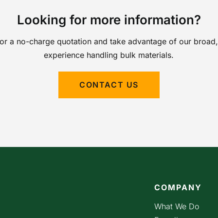
Looking for more information?
for a no-charge quotation and take advantage of our broad,
experience handling bulk materials.
CONTACT US
COMPANY
What We Do