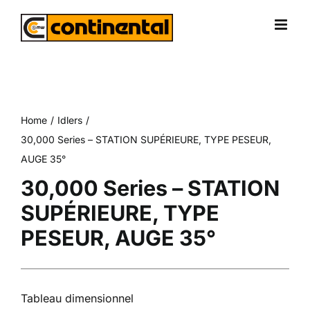
Skip
to
content
Home
Idlers
30,000 Series – STATION SUPÉRIEURE, TYPE PESEUR,
AUGE 35°
30,000 Series – STATION
SUPÉRIEURE, TYPE
PESEUR, AUGE 35°
Tableau dimensionnel