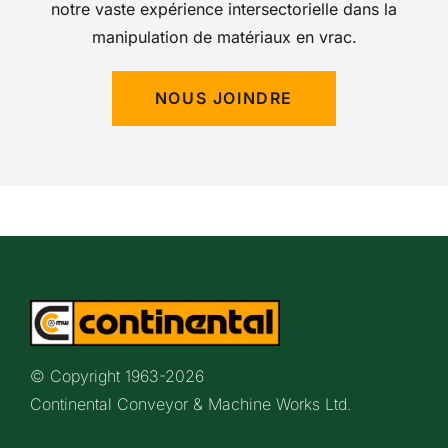
notre vaste expérience intersectorielle dans la
manipulation de matériaux en vrac.
NOUS JOINDRE
© Copyright 1963-
2026
Continental Conveyor & Machine Works Ltd.