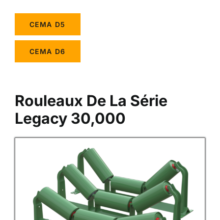
CEMA D5
CEMA D6
Rouleaux De La Série
Legacy 30,000