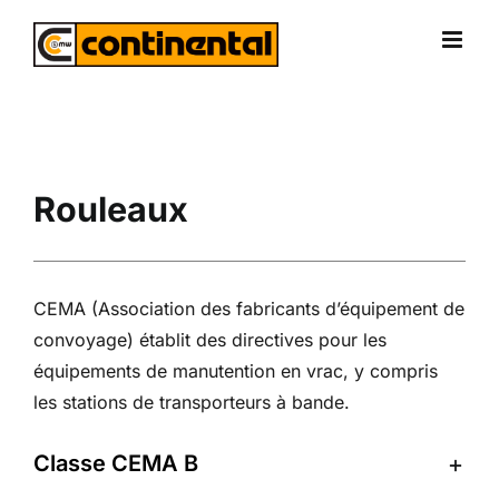
Skip
to
content
Rouleaux
CEMA (Association des fabricants d’équipement de
convoyage) établit des directives pour les
équipements de manutention en vrac, y compris
les stations de transporteurs à bande.
Classe CEMA B