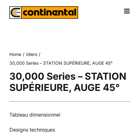
Skip
to
content
Home
Idlers
30,000 Series – STATION SUPÉRIEURE, AUGE 45°
30,000 Series – STATION
SUPÉRIEURE, AUGE 45°
Tableau dimensionnel
Designs techniques