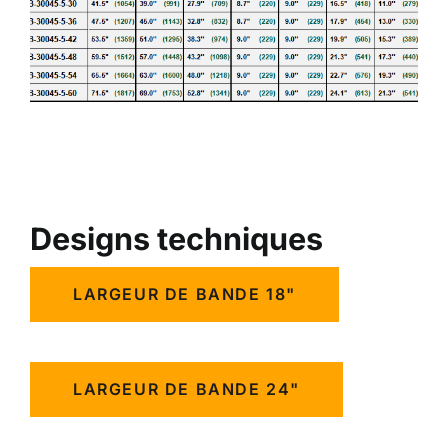
Designs techniques
LARGEUR DE BANDE 18"
LARGEUR DE BANDE 24"