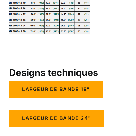
Designs techniques
LARGEUR DE BANDE 18"
LARGEUR DE BANDE 24"