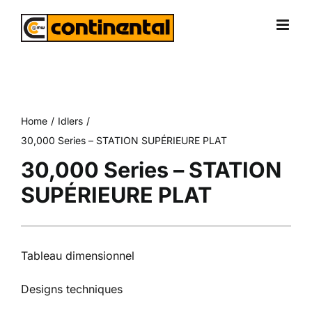
Skip
to
content
Home
Idlers
30,000 Series – STATION SUPÉRIEURE PLAT
30,000 Series – STATION
SUPÉRIEURE PLAT
Tableau dimensionnel
Designs techniques