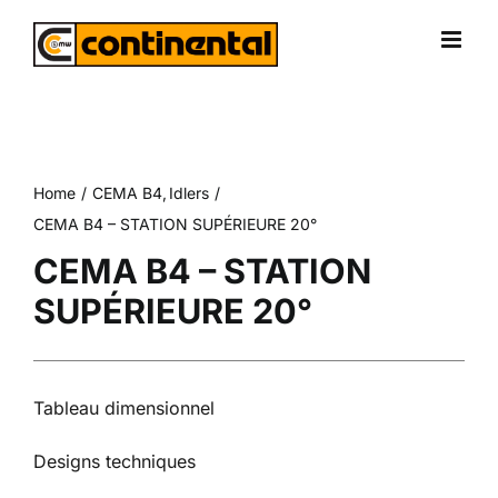
Skip
to
content
Home
CEMA B4
Idlers
CEMA B4 – STATION SUPÉRIEURE 20°
CEMA B4 – STATION
SUPÉRIEURE 20°
Tableau dimensionnel
Designs techniques