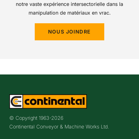
notre vaste expérience intersectorielle dans la
manipulation de matériaux en vrac.
NOUS JOINDRE
© Copyright 1963-
2026
Continental Conveyor & Machine Works Ltd.