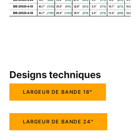
Designs techniques
LARGEUR DE BANDE 18"
LARGEUR DE BANDE 24"