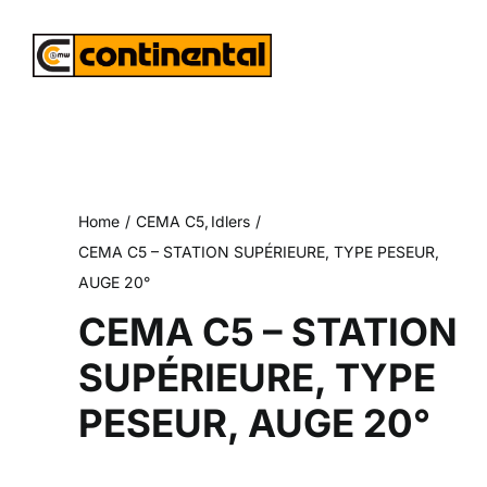
Skip
to
content
Home
CEMA C5
Idlers
CEMA C5 – STATION SUPÉRIEURE, TYPE PESEUR,
AUGE 20°
CEMA C5 – STATION
SUPÉRIEURE, TYPE
PESEUR, AUGE 20°