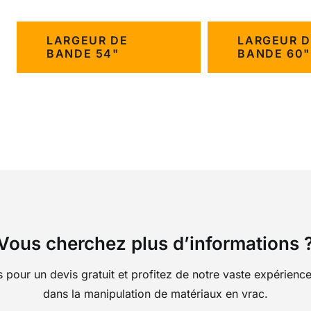
LARGEUR DE
LARGEUR D
BANDE 54"
BANDE 60"
Vous cherchez plus d’informations 
pour un devis gratuit et profitez de notre vaste expérience 
dans la manipulation de matériaux en vrac.