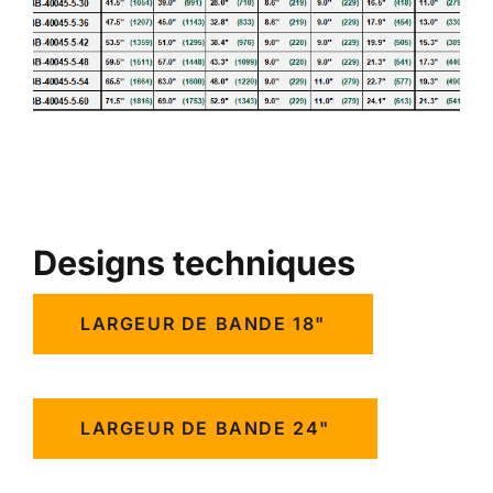
Designs techniques
LARGEUR DE BANDE 18"
LARGEUR DE BANDE 24"