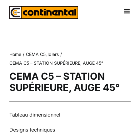
Skip
to
content
Home
CEMA C5
Idlers
CEMA C5 – STATION SUPÉRIEURE, AUGE 45°
CEMA C5 – STATION
SUPÉRIEURE, AUGE 45°
Tableau dimensionnel
Designs techniques