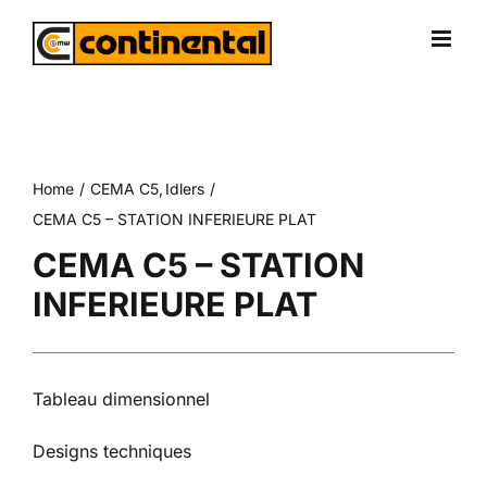
Skip
to
content
Home
CEMA C5
Idlers
CEMA C5 – STATION INFERIEURE PLAT
CEMA C5 – STATION
INFERIEURE PLAT
Tableau dimensionnel
Designs techniques