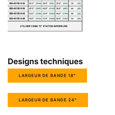
Designs techniques
LARGEUR DE BANDE 18"
LARGEUR DE BANDE 24"