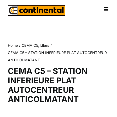
Skip
to
content
Home
CEMA C5
Idlers
CEMA C5 – STATION INFERIEURE PLAT AUTOCENTREUR
ANTICOLMATANT
CEMA C5 – STATION
INFERIEURE PLAT
AUTOCENTREUR
ANTICOLMATANT