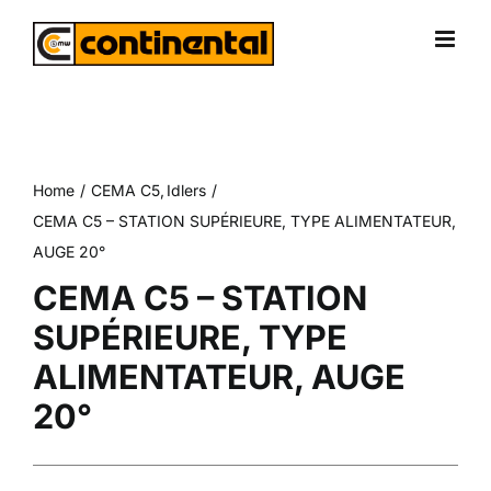
Skip
to
content
Home
CEMA C5
Idlers
CEMA C5 – STATION SUPÉRIEURE, TYPE ALIMENTATEUR,
AUGE 20°
CEMA C5 – STATION
SUPÉRIEURE, TYPE
ALIMENTATEUR, AUGE
20°