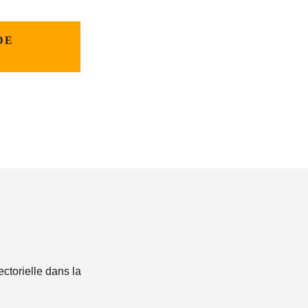
DE
?
ectorielle dans la