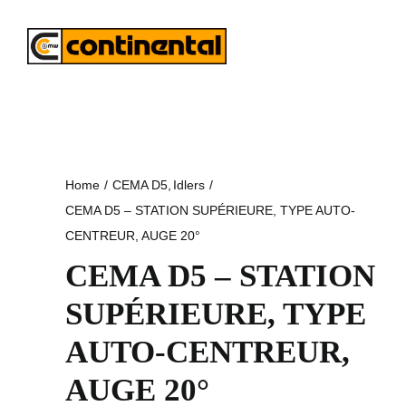
Skip
to
content
Home
CEMA D5
Idlers
CEMA D5 – STATION SUPÉRIEURE, TYPE AUTO-
CENTREUR, AUGE 20°
CEMA D5 – STATION
SUPÉRIEURE, TYPE
AUTO-CENTREUR,
AUGE 20°