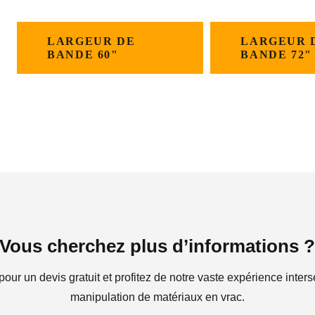
LARGEUR DE
LARGEUR 
BANDE 60"
BANDE 72"
Vous cherchez plus d’informations 
ur un devis gratuit et profitez de notre vaste expérience inters
manipulation de matériaux en vrac.