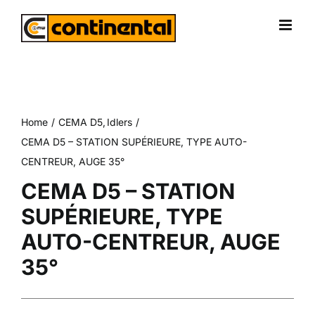
Skip
to
content
Home
CEMA D5
Idlers
CEMA D5 – STATION SUPÉRIEURE, TYPE AUTO-
CENTREUR, AUGE 35°
CEMA D5 – STATION
SUPÉRIEURE, TYPE
AUTO-CENTREUR, AUGE
35°