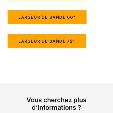
LARGEUR DE BANDE 60"
LARGEUR DE BANDE 72"
Vous cherchez plus
d’informations ?