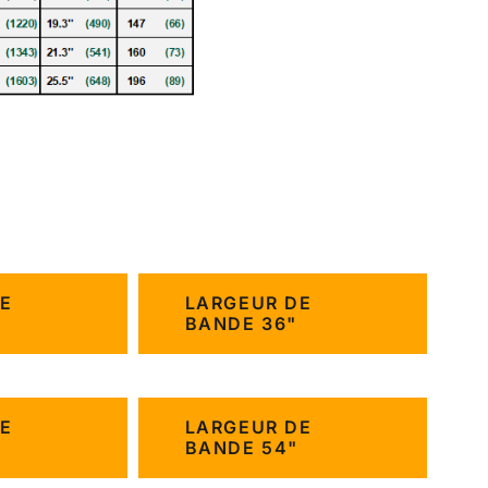
E
LARGEUR DE
BANDE 36"
E
LARGEUR DE
BANDE 54"