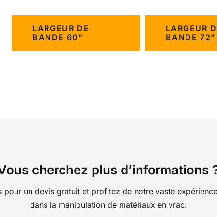
LARGEUR DE
LARGEUR D
BANDE 60"
BANDE 72"
Vous cherchez plus d’informations 
pour un devis gratuit et profitez de notre vaste expérience 
dans la manipulation de matériaux en vrac.