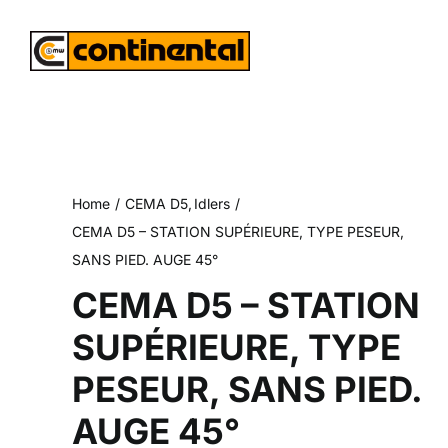
Skip
to
content
Home
CEMA D5
Idlers
CEMA D5 – STATION SUPÉRIEURE, TYPE PESEUR,
SANS PIED. AUGE 45°
CEMA D5 – STATION
SUPÉRIEURE, TYPE
PESEUR, SANS PIED.
AUGE 45°