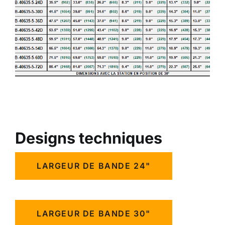
Designs techniques
LARGEUR DE BANDE 24"
LARGEUR DE BANDE 30"