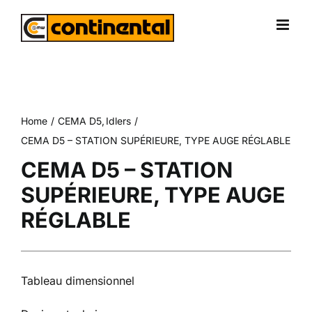
Skip
to
content
Home
CEMA D5
Idlers
CEMA D5 – STATION SUPÉRIEURE, TYPE AUGE RÉGLABLE
CEMA D5 – STATION
SUPÉRIEURE, TYPE AUGE
RÉGLABLE
Tableau dimensionnel