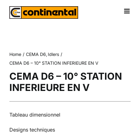
Skip
to
content
Home
CEMA D6
Idlers
CEMA D6 – 10° STATION INFERIEURE EN V
CEMA D6 – 10° STATION
INFERIEURE EN V
Tableau dimensionnel
Designs techniques