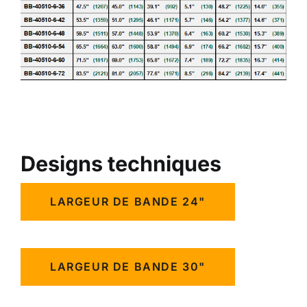
Designs techniques
LARGEUR DE BANDE 24"
LARGEUR DE BANDE 30"