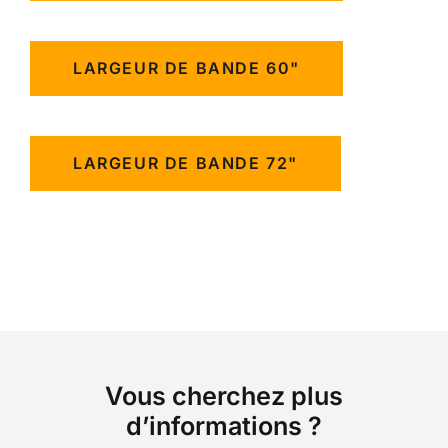
LARGEUR DE BANDE 60"
LARGEUR DE BANDE 72"
Vous cherchez plus
d’informations ?