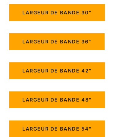
LARGEUR DE BANDE 30"
LARGEUR DE BANDE 36"
LARGEUR DE BANDE 42"
LARGEUR DE BANDE 48"
LARGEUR DE BANDE 54"