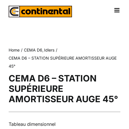
Skip
to
content
Home
CEMA D6
Idlers
CEMA D6 – STATION SUPÉRIEURE AMORTISSEUR AUGE
45°
CEMA D6 – STATION
SUPÉRIEURE
AMORTISSEUR AUGE 45°
Tableau dimensionnel