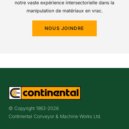
notre vaste expérience intersectorielle dans la
manipulation de matériaux en vrac.
NOUS JOINDRE
© Copyright 1963-
2026
Continental Conveyor & Machine Works Ltd.