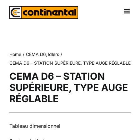
Skip
to
content
Home
CEMA D6
Idlers
CEMA D6 – STATION SUPÉRIEURE, TYPE AUGE RÉGLABLE
CEMA D6 – STATION
SUPÉRIEURE, TYPE AUGE
RÉGLABLE
Tableau dimensionnel