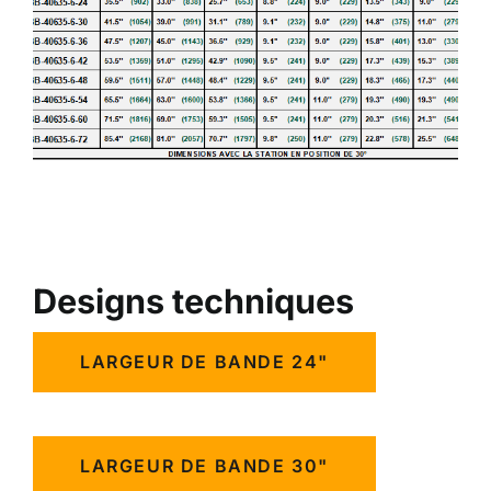
Designs techniques
LARGEUR DE BANDE 24"
LARGEUR DE BANDE 30"