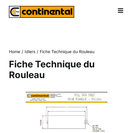
Skip
to
content
Home
Idlers
Fiche Technique du Rouleau
Fiche Technique du
Rouleau