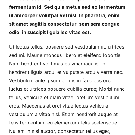
fermentum id. Sed quis metus sed ex fermentum
ullamcorper volutpat vel nisl. In pharetra, enim
sit amet sagittis consectetur, sem sem congue
odio, in suscipit ligula leo vitae est.
Ut lectus tellus, posuere sed vestibulum ut, ultrices
sed mi. Mauris rhoncus libero at eleifend lobortis.
Nam hendrerit velit quis pulvinar iaculis. In
hendrerit ligula arcu, et vulputate arcu viverra nec.
Vestibulum ante ipsum primis in faucibus orci
luctus et ultrices posuere cubilia curae; Morbi nunc
tellus, vehicula et diam vitae, pretium vestibulum
eros. Maecenas at orci vitae lectus vehicula
vestibulum a vitae nisl. Etiam hendrerit augue at
felis fermentum, eu elementum felis scelerisque.
Nullam in nisi auctor, consectetur tellus eget,