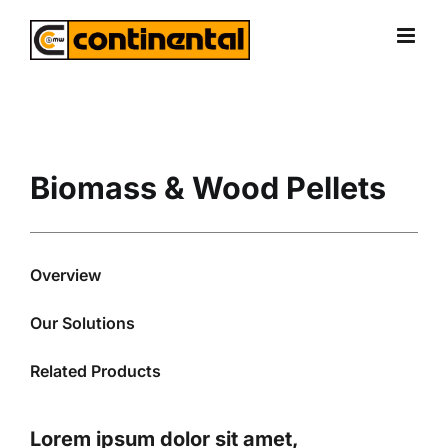
Skip
to
content
Biomass & Wood Pellets
Overview
Our Solutions
Related Products
Lorem ipsum dolor sit amet,