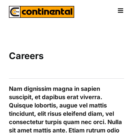
Skip
to
content
Careers
Nam dignissim magna in sapien
suscipit, et dapibus erat viverra.
Quisque lobortis, augue vel mattis
tincidunt, elit risus eleifend diam, vel
consectetur turpis quam nec orci. Nulla
sit amet mattis ante. Etiam rutrum odio