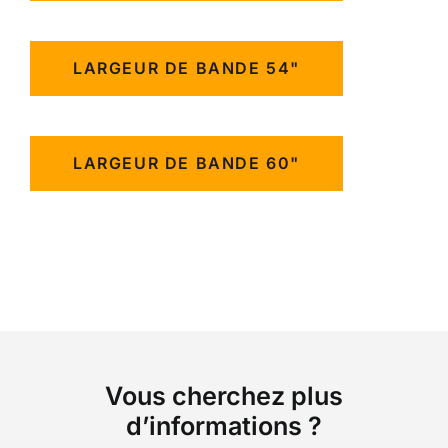
LARGEUR DE BANDE 54"
LARGEUR DE BANDE 60"
Vous cherchez plus
d’informations ?