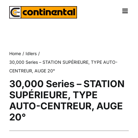
Skip
to
content
Home
Idlers
30,000 Series – STATION SUPÉRIEURE, TYPE AUTO-
CENTREUR, AUGE 20°
30,000 Series – STATION
SUPÉRIEURE, TYPE
AUTO-CENTREUR, AUGE
20°