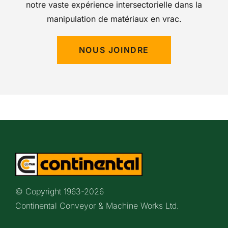
notre vaste expérience intersectorielle dans la
manipulation de matériaux en vrac.
NOUS JOINDRE
© Copyright 1963-
2026
Continental Conveyor & Machine Works Ltd.