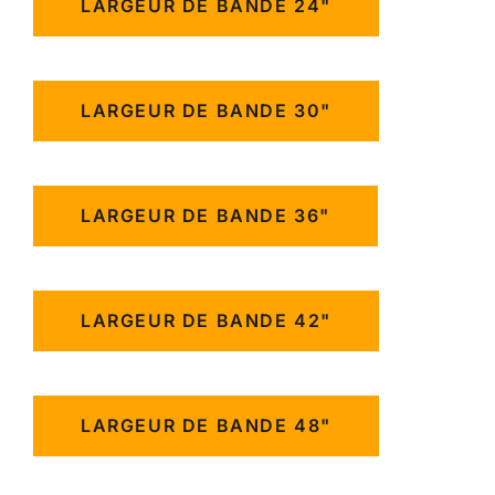
LARGEUR DE BANDE 24"
LARGEUR DE BANDE 30"
LARGEUR DE BANDE 36"
LARGEUR DE BANDE 42"
LARGEUR DE BANDE 48"