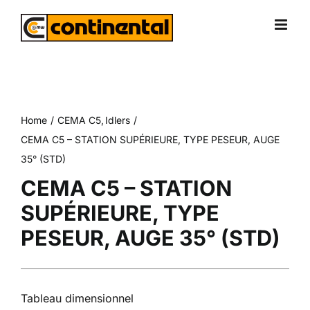
Skip
to
content
Home
CEMA C5
Idlers
CEMA C5 – STATION SUPÉRIEURE, TYPE PESEUR, AUGE
35° (STD)
CEMA C5 – STATION
SUPÉRIEURE, TYPE
PESEUR, AUGE 35° (STD)
Tableau dimensionnel