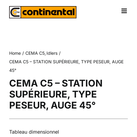
Skip
to
content
Home
CEMA C5
Idlers
CEMA C5 – STATION SUPÉRIEURE, TYPE PESEUR, AUGE
45°
CEMA C5 – STATION
SUPÉRIEURE, TYPE
PESEUR, AUGE 45°
Tableau dimensionnel