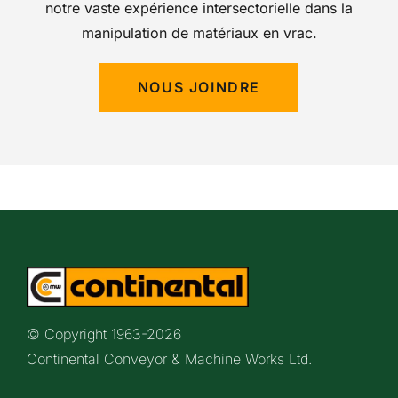
notre vaste expérience intersectorielle dans la
manipulation de matériaux en vrac.
NOUS JOINDRE
© Copyright 1963-
2026
Continental Conveyor & Machine Works Ltd.