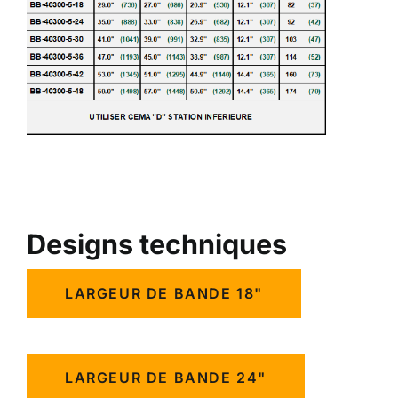
Designs techniques
LARGEUR DE BANDE 18"
LARGEUR DE BANDE 24"