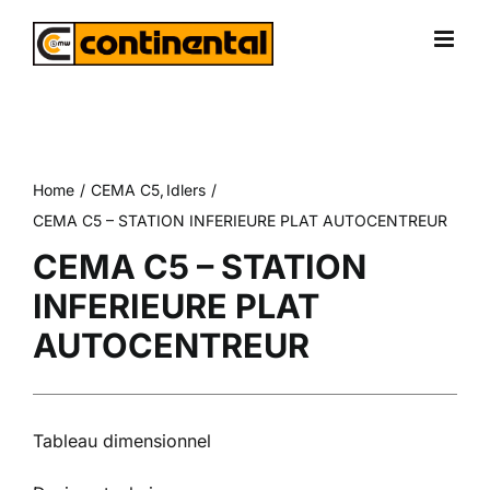
Skip
to
content
Home
CEMA C5
Idlers
CEMA C5 – STATION INFERIEURE PLAT AUTOCENTREUR
CEMA C5 – STATION
INFERIEURE PLAT
AUTOCENTREUR
Tableau dimensionnel