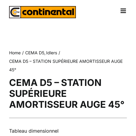
Skip
to
content
Home
CEMA D5
Idlers
CEMA D5 – STATION SUPÉRIEURE AMORTISSEUR AUGE
45°
CEMA D5 – STATION
SUPÉRIEURE
AMORTISSEUR AUGE 45°
Tableau dimensionnel