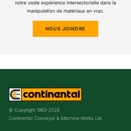
notre vaste expérience intersectorielle dans la
manipulation de matériaux en vrac.
NOUS JOINDRE
© Copyright 1963-
2026
Continental Conveyor & Machine Works Ltd.