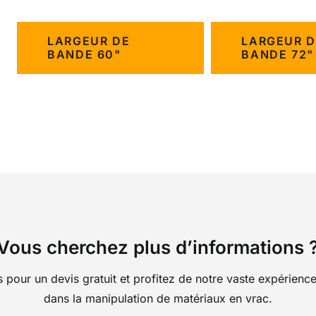
LARGEUR DE
LARGEUR D
BANDE 60"
BANDE 72"
Vous cherchez plus d’informations 
pour un devis gratuit et profitez de notre vaste expérience 
dans la manipulation de matériaux en vrac.