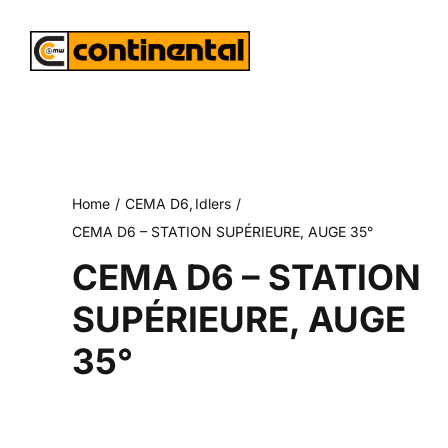
Skip
to
content
Home
CEMA D6
Idlers
CEMA D6 – STATION SUPÉRIEURE, AUGE 35°
CEMA D6 – STATION
SUPÉRIEURE, AUGE
35°