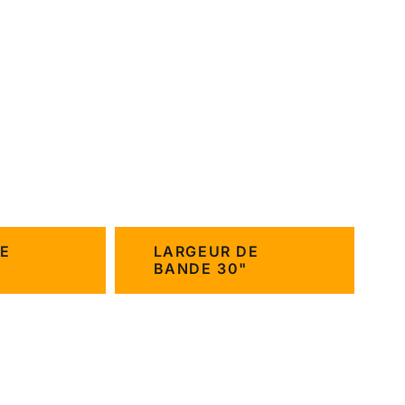
E
LARGEUR DE
BANDE 30"