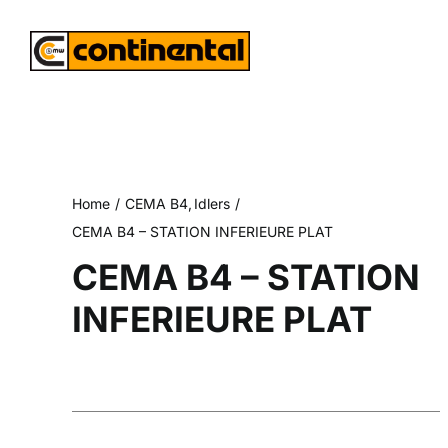
Skip
to
content
Home
CEMA B4
Idlers
CEMA B4 – STATION INFERIEURE PLAT
CEMA B4 – STATION
INFERIEURE PLAT