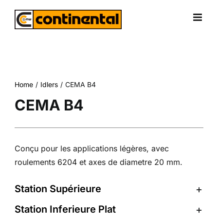
Skip
to
content
Home
Idlers
CEMA B4
CEMA B4
Conçu pour les applications légères, avec
roulements 6204 et axes de diametre 20 mm.
Station Supérieure
Station Inferieure Plat