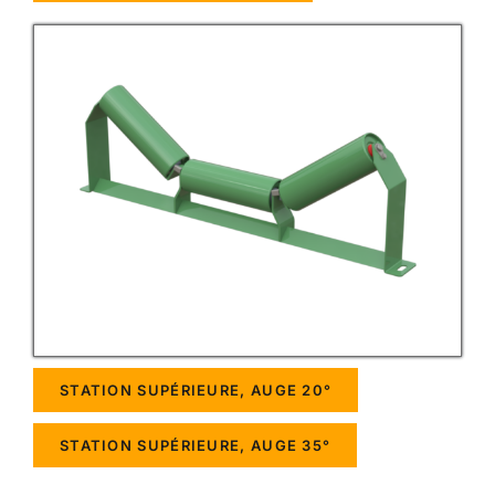
STATION SUPÉRIEURE, AUGE 20°
STATION SUPÉRIEURE, AUGE 35°