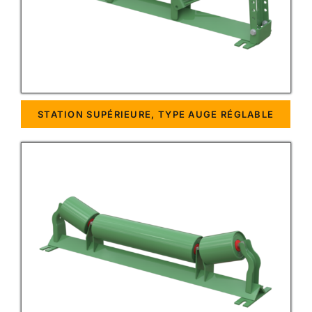
STATION SUPÉRIEURE, TYPE AUGE RÉGLABLE