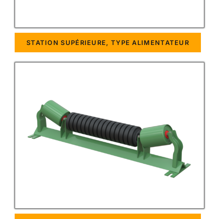
STATION SUPÉRIEURE, TYPE ALIMENTATEUR