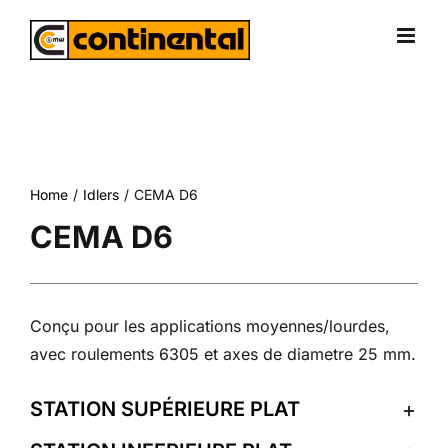
Skip
to
content
Home
Idlers
CEMA D6
CEMA D6
Conçu pour les applications moyennes/lourdes,
avec roulements 6305 et axes de diametre 25 mm.
STATION SUPÉRIEURE PLAT